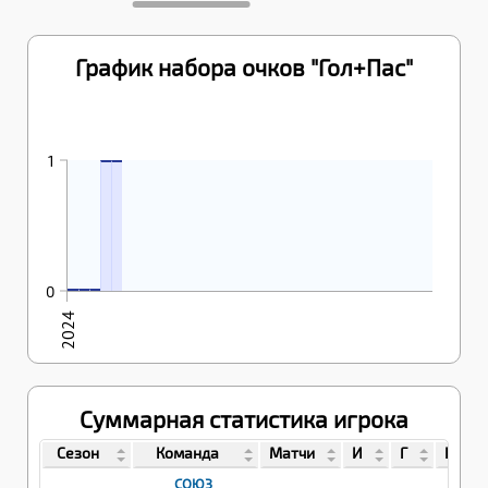
График набора очков "Гол+Пас"
18.02.2024
19.02.2024
1
1
1
17.02.2024
17.02.2024
18.02.2024
0
0
0
0
2024
Суммарная статистика игрока
Сезон
Команда
Матчи
И
Г
П
СОЮЗ